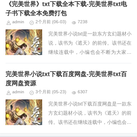
续关注本站，新章节出来，小编会第一
《完美世界》txt下载全本下载-完美世界txt电
时间更新。小说简介《完美世界...
子书下载全本免费打包
admin
2个月前
(06-03)
7238
完美世界小说txt是一款东方玄幻题材小
说，该书为《遮天》的前传。该书还在
继续连载中，小编也会不断为大家更
新。如果你也喜欢《完美世界》，请持
续关注本站，新章节出来，小编会第一
完美世界小说txt下载百度网盘-完美世界txt百
时间更新。小说简介《完美世界...
度网盘资源
admin
3个月前
(05-23)
6307
完美世界小说txt下载百度网盘是一款东
方玄幻题材小说，该书为《遮天》的前
传。该书还在继续连载中，小编也会不
断为大家更新。如果你也喜欢《完美世