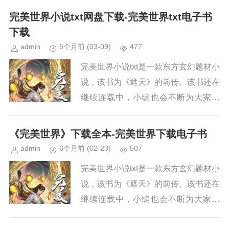
续关注本站，新章节出来，小编会第一
完美世界小说txt网盘下载-完美世界txt电子书
时间更新。小说简介《完美...
下载
admin
5个月前
(03-09)
477
完美世界小说txt是一款东方玄幻题材小
说，该书为《遮天》的前传。该书还在
继续连载中，小编也会不断为大家更
新。如果你也喜欢《完美世界》，请持
续关注本站，新章节出来，小编会第一
《完美世界》下载全本-完美世界下载电子书
时间更新。小说简介《完美...
admin
6个月前
(02-23)
507
完美世界小说txt是一款东方玄幻题材小
说，该书为《遮天》的前传。该书还在
继续连载中，小编也会不断为大家更
新。如果你也喜欢《完美世界》，请持