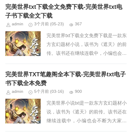
界》，请持续关注本站，新章节出来，
完美世界txt下载全文免费下载-完美世界txt电
小编会第一时间更新。小说简...
子书下载全文下载
admin
3个月前
(05-23)
367
完美世界txt下载全文免费下载是一款东
方玄幻题材小说，该书为《遮天》的前
传。该书还在继续连载中，小编也会不
断为大家更新。如果你也喜欢《完美世
界》，请持续关注本站，新章节出来，
完美世界TXT笔趣阁全本下载-完美世界txt电子
小编会第一时间更新。小说简...
书下载全本免费
admin
5个月前
(03-16)
900
完美世界小说txt是一款东方玄幻题材小
说，该书为《遮天》的前传。该书还在
继续连载中，小编也会不断为大家更
新。如果你也喜欢《完美世界》，请持