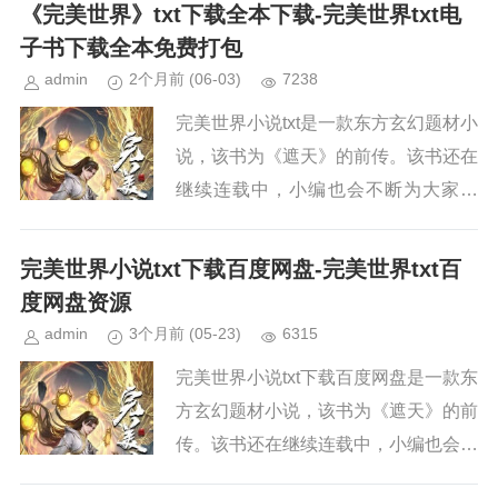
续关注本站，新章节出来，小编会第一
《完美世界》txt下载全本下载-完美世界txt电
时间更新。小说简介《完美世界...
子书下载全本免费打包
admin
2个月前
(06-03)
7238
完美世界小说txt是一款东方玄幻题材小
说，该书为《遮天》的前传。该书还在
继续连载中，小编也会不断为大家更
新。如果你也喜欢《完美世界》，请持
续关注本站，新章节出来，小编会第一
完美世界小说txt下载百度网盘-完美世界txt百
时间更新。小说简介《完美世界...
度网盘资源
admin
3个月前
(05-23)
6315
完美世界小说txt下载百度网盘是一款东
方玄幻题材小说，该书为《遮天》的前
传。该书还在继续连载中，小编也会不
断为大家更新。如果你也喜欢《完美世