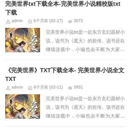
续关注本站，新章节出来，小编会第一
完美世界txt下载全本-完美世界小说精校版txt
时间更新。小说简介《完美世界...
下载
admin
6个月前
(02-17)
3072
完美世界小说txt是一款东方玄幻题材小
说，该书为《遮天》的前传。该书还在
继续连载中，小编也会不断为大家更
新。如果你也喜欢《完美世界》，请持
续关注本站，新章节出来，小编会第一
《完美世界》TXT下载全本- 完美世界小说全文
时间更新。小说简介《完美世界...
TXT
admin
6个月前
(02-11)
3931
完美世界小说txt是一款东方玄幻题材小
说，该书为《遮天》的前传。该书还在
继续连载中，小编也会不断为大家更
新。如果你也喜欢《完美世界》，请持