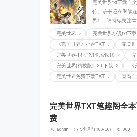
完美世界txt下载
传。该书还在继续
界》，请持续关注本
完美世界
完美世界小说txt下载
《完美世界》小说TXT
完美世
完美世界小说TXT免费阅读
完
完美世界(精校版)TXT下载
《
完美世界免费下载TXT
查看全
完美世界TXT笔趣阁全本
费
admin
5个月前
(03-16)
900