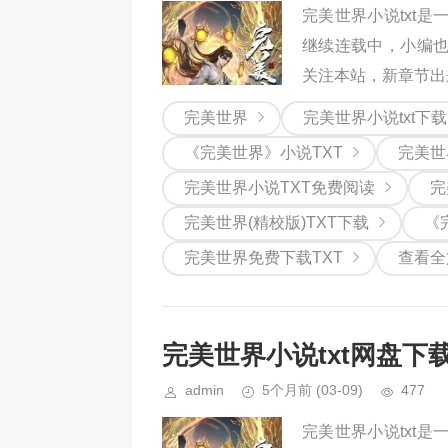
完美世界小说txt
继续连载中，小编
关注本站，新章节出
完美世界
完美世界小说txt下载
《完美世界》小说TXT
完美世
完美世界小说TXT免费阅读
完
完美世界(精校版)TXT下载
《
完美世界免费下载TXT
查看全
完美世界小说txt网盘下载
admin
5个月前
(03-09)
477
完美世界小说txt