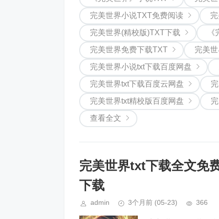
完美世界小说TXT免费阅读
完
完美世界(精校版)TXT下载
《
完美世界免费下载TXT
完美世
完美世界小说txt下载百度网盘
完美世界txt下载百度云网盘
完
完美世界txt精校版百度网盘
完
查看全文
完美世界txt下载全文免
下载
admin
3个月前
(05-23)
366