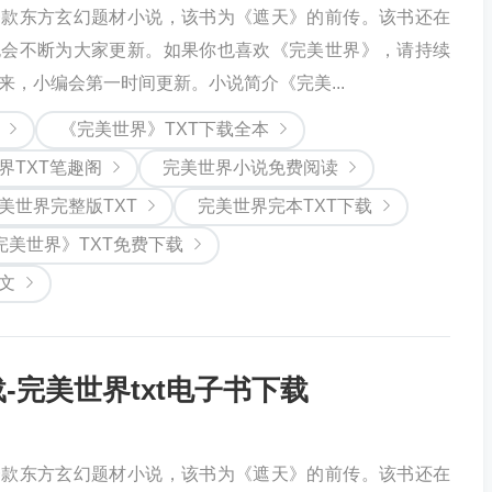
是一款东方玄幻题材小说，该书为《遮天》的前传。该书还在
也会不断为大家更新。如果你也喜欢《完美世界》，请持续
来，小编会第一时间更新。小说简介《完美...
《完美世界》TXT下载全本
界TXT笔趣阁
完美世界小说免费阅读
美世界完整版TXT
完美世界完本TXT下载
完美世界》TXT免费下载
文
-完美世界txt电子书下载
是一款东方玄幻题材小说，该书为《遮天》的前传。该书还在