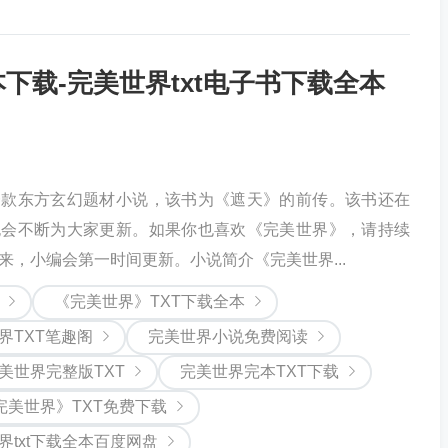
本下载-完美世界txt电子书下载全本
是一款东方玄幻题材小说，该书为《遮天》的前传。该书还在
也会不断为大家更新。如果你也喜欢《完美世界》，请持续
来，小编会第一时间更新。小说简介《完美世界...
《完美世界》TXT下载全本
界TXT笔趣阁
完美世界小说免费阅读
美世界完整版TXT
完美世界完本TXT下载
完美世界》TXT免费下载
界txt下载全本百度网盘