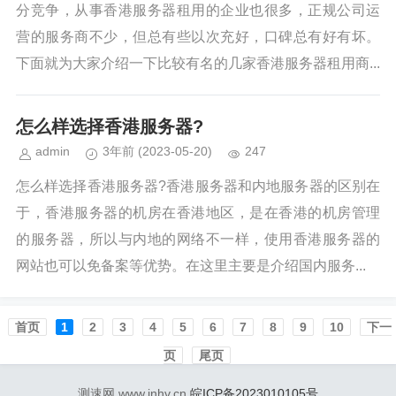
分竞争，从事香港服务器租用的企业也很多，正规公司运
营的服务商不少，但总有些以次充好，口碑总有好有坏。
下面就为大家介绍一下比较有名的几家香港服务器租用商...
怎么样选择香港服务器?
admin
3年前
(2023-05-20)
247
怎么样选择香港服务器?香港服务器和内地服务器的区别在
于，香港服务器的机房在香港地区，是在香港的机房管理
的服务器，所以与内地的网络不一样，使用香港服务器的
网站也可以免备案等优势。在这里主要是介绍国内服务...
首页️
1
2
3
4
5
6
7
8
9
10
下一
页
尾页
测速网 www.inhv.cn
皖ICP备2023010105号