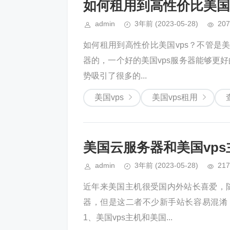
如何租用到高性价比美国v
admin
3年前
(2023-05-28)
207
如何租用到高性价比美国vps？不管是美
器的，一个好的美国vps服务器能够更
势吸引了很多的...
美国vps
美国vps租用
美国云服务器和美国vp
admin
3年前
(2023-05-28)
217
近年来美国主机很受国内外站长喜爱，随
器，但是这二者不少新手站长容易混淆，
1、美国vps主机和美国...