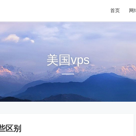
首页
首页
网
网
美国vps
些区别