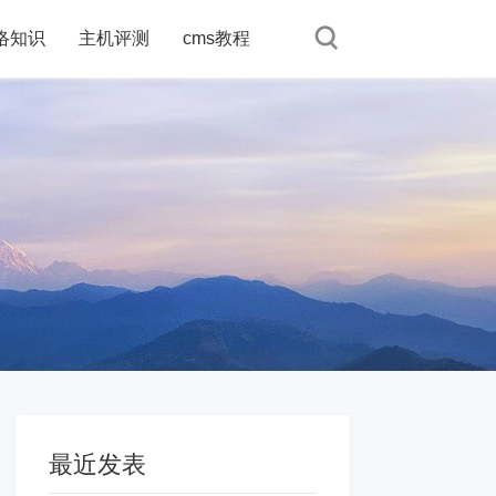
络知识
络知识
主机评测
主机评测
cms教程
cms教程
最近发表