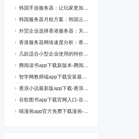
韩国手游服务器：让玩家更加沉浸于游戏的世界中
韩国服务器月租方案：韩国云服务器价格与优势一览
外贸企业选择香港服务器：关键因素与技巧分享
香港服务器网络速度分析：香港云服务器真的慢吗？
几款适合小型企业使用的特价香港服务器配置推荐
腾阅读书app下载新版本-腾阅读书正式版安卓手机版下载
智学网教师端app下载安装最新版-智学网教师端手机版下载
逐浪小说最新版app下载-逐浪小说正式版免费手机下载安装
谷歌图书app下载官网入口-谷歌图书正版免费下载安装
喵漫画app官方免费下载漫画-喵漫画正式版在线阅读安卓下载