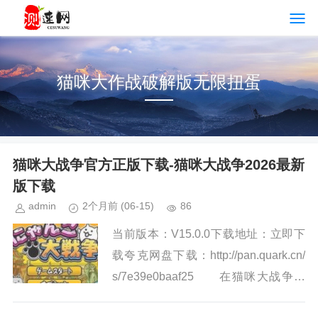
猫咪大作战破解版无限扭蛋
猫咪大战争官方正版下载-猫咪大战争2026最新
版下载
admin
2个月前
(06-15)
86
当前版本：V15.0.0下载地址：立即下
载夸克网盘下载：http://pan.quark.cn/
s/7e39e0baaf25 在猫咪大战争官
方版这款游戏中，您将置身于一个充满