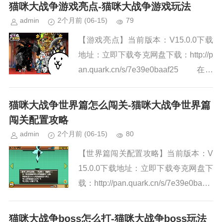
无限可能与冒险的世界之中...
猫咪大战争游戏亮点-猫咪大战争游戏玩法
admin
2个月前
(06-15)
79
【游戏亮点】当前版本：V15.0.0下载
地址：立即下载夸克网盘下载：http://p
an.quark.cn/s/7e39e0baaf25 在猫
咪大战争游戏中，您可以自由冒险和战
斗，并可以享受有趣的挑...
猫咪大战争世界篇怎么闯关-猫咪大战争世界篇
闯关配置攻略
admin
2个月前
(06-15)
80
【世界篇闯关配置攻略】当前版本：V
15.0.0下载地址：立即下载夸克网盘下
载：http://pan.quark.cn/s/7e39e0baaf2
5 1、脸君:脸君实在好打的不得
了，为啥呢，boss的...
猫咪大战争boss怎么打-猫咪大战争boss玩法