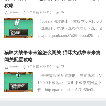
攻略
admin
2个月前
(06-15)
76
【boss玩法攻略】当前版本：V15.0.0
下载地址：立即下载夸克网盘下载：ht
tp://pan.quark.cn/s/7e39e0baaf25
猫咪大战争boss的分类以及基本对
策 对于【一般】...
猫咪大战争未来篇怎么闯关-猫咪大战争未来篇
闯关配置攻略
admin
2个月前
(06-15)
73
【未来篇闯关配置攻略】当前版本：V
15.0.0下载地址：立即下载夸克网盘下
载：http://pan.quark.cn/s/7e39e0baaf2
5 1、破坏生物异星海蝶 简单
来说呢，起初有漂流猫的...