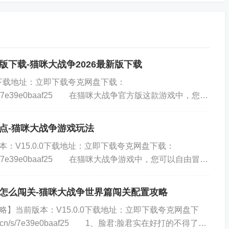
版下载-猫咪大战争2026最新版下载
难过，不过流浪可以带的，有个人在我面前用了婴儿海一
.0下载地址：立即下载夸克网盘下载：
仿哦，罐头多自便)
ark.cn/s/7e39e0baaf25 在猫咪大战争官方版这款游戏中，您将
能与冒险的世界之中...
点-猫咪大战争游戏玩法
：V15.0.0下载地址：立即下载夸克网盘下载：
ark.cn/s/7e39e0baaf25 在猫咪大战争游戏中，您可以自由冒险
趣的挑...
怎么闯关-猫咪大战争世界篇闯关配置攻略
】当前版本：V15.0.0下载地址：立即下载夸克网盘下
uark.cn/s/7e39e0baaf25 1、脸君:脸君实在好打的不得了，