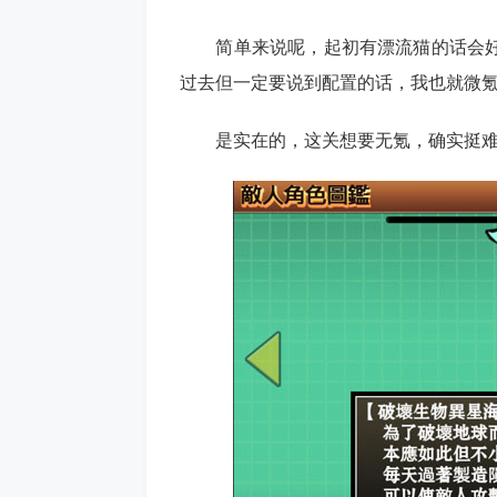
简单来说呢，起初有漂流猫的话会好
过去但一定要说到配置的话，我也就微
是实在的，这关想要无氪，确实挺难的