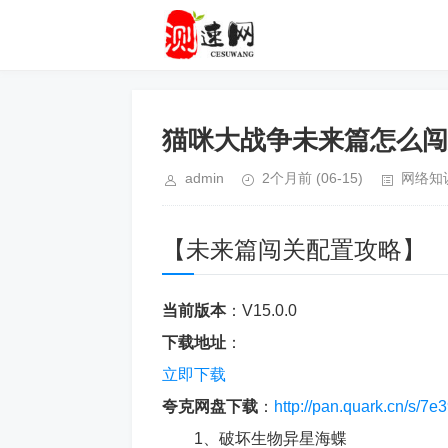
猫咪大战争未来篇怎么闯
admin
2个月前
(06-15)
网络知
【未来篇闯关配置攻略】
当前版本
：V15.0.0
下载地址
：
立即下载
夸克网盘下载
：
http://pan.quark.cn/s/7
1、破坏生物异星海蝶