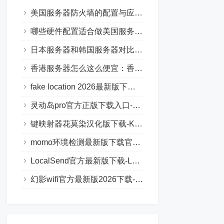
美国服务器防火墙的配置与应用分析
哪些硬件配置适合做美国服务器视频负载均衡技术
日本服务器和韩国服务器对比：哪个更适合您的业务？
香港服务器怎么这么便宜：香港服务器低价的原因
fake location 2026最新版下载-fake location最新版本下载安卓版
灵动岛pro官方正版下载入口-灵动岛pro最新版下载安卓版
键映射器花莫染汉化版下载-KeyMapper花莫染中文版下载安卓版
momo环境检测最新版下载官网入口-momo环境检测官方正版下载安卓版
LocalSend官方最新版下载-LocalSend中文版下载安卓版
幻影wifi官方最新版2026下载-幻影wifi暴力破解最新版下载安卓版