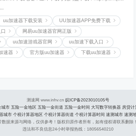
..
uu加速器下载安装
UU加速器APP免费下载
入口
网易uu加速器官网正版
uu加速游戏器官网
uu加速下载入口
加速器
官方版uu加速器
下载uu加速器
测速网 www.inhv.cn
皖ICP备2023010105号
金城市
五险一金地区
五险一金街道
五险一金时间
大写数字转换器
房贷计
器城市
个税计算器地区
个税计算器街道
个税计算器时间
速测城市
速测
片数据来源与网络，仅供参考！版权归原作者所有，如有侵权请联系删除
违法和不良信息24小时举报热线：18056540210