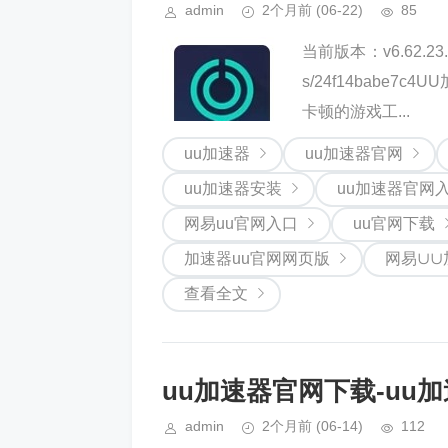
admin
2个月前
(06-22)
85
当前版本：v6.62.23
s/24f14babe
卡顿的游戏工...
uu加速器
uu加速器官网
uu加速器安装
uu加速器官网
网易uu官网入口
uu官网下载
加速器uu官网网页版
网易∪∪
查看全文
uu加速器官网下载-uu加
admin
2个月前
(06-14)
112