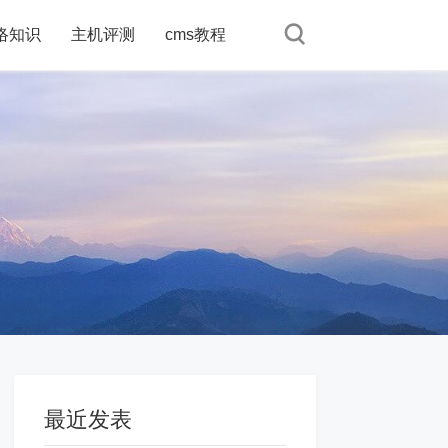
络知识
络知识
主机评测
主机评测
cms教程
cms教程
最近发表