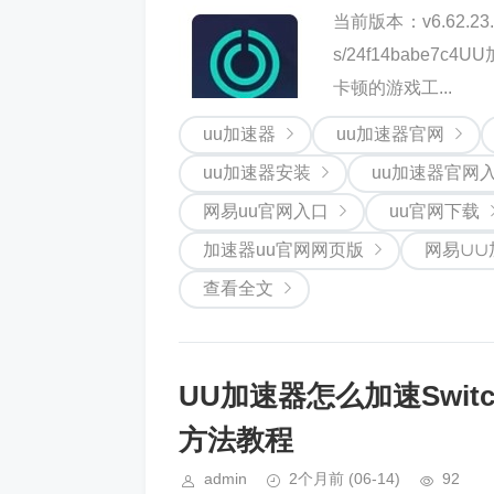
当前版本：v6.62.23
s/24f14babe
卡顿的游戏工...
uu加速器
uu加速器官网
uu加速器安装
uu加速器官网
网易uu官网入口
uu官网下载
加速器uu官网网页版
网易∪∪
查看全文
UU加速器怎么加速Switc
方法教程
admin
2个月前
(06-14)
92