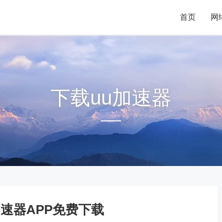
首页
首页
网
网
下载uu加速器
加速器APP免费下载