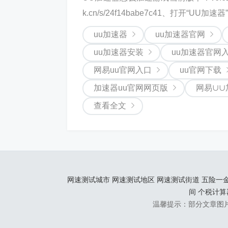
k.cn/s/24f14babe7c41、打开“UU加速器”.
uu加速器
uu加速器官网
uu加速器安装
uu加速器官网
网易uu官网入口
uu官网下载
加速器uu官网网页版
网易∪∪
查看全文
网速测试城市
网速测试地区
网速测试街道
五险一
间
个税计算
温馨提示：部分文章图