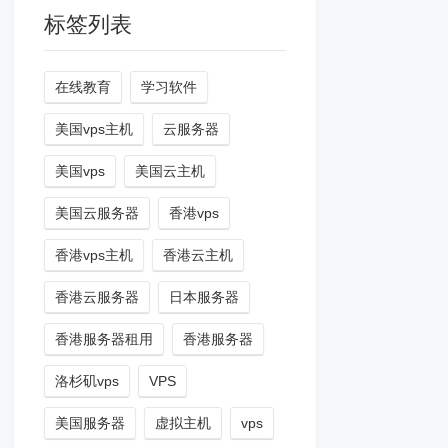
标签列表
在线教育
学习软件
美国vps主机
云服务器
美国vps
美国云主机
美国云服务器
香港vps
香港vps主机
香港云主机
香港云服务器
日本服务器
香港服务器租用
香港服务器
洛杉矶vps
VPS
美国服务器
虚拟主机
vps