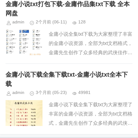
一次看个够，欢迎喜爱的朋友下载体
金庸小说txt打包下载-金庸作品集txt下载 全本
验！使用说明金庸武侠小说第...
网盘
admin
2个月前
(06-11)
128
金庸小说全集txt下载为大家整理了丰富
的金庸小说资源，全部为txt文档格式，
金庸先生创作了众多经典的武侠佳作，
小编为大家进行了打包整理，让你一次
看个够，欢迎喜爱的朋友下载体验！金
金庸小说下载全集下载txt-金庸小说txt全本下
庸小说全集.zip&n...
载
admin
3个月前
(05-23)
49981
金庸小说下载全集下载txt为大家整理了
丰富的金庸小说资源，全部为txt文档格
式，金庸先生创作了众多经典的武侠佳
作，小编为大家进行了打包整理，让你