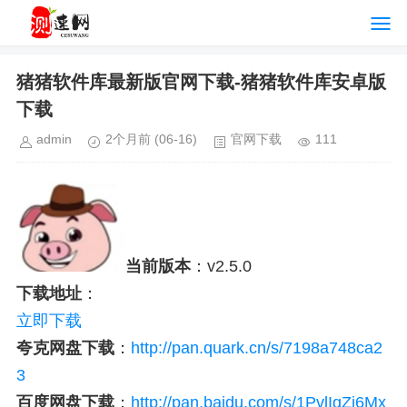
猪猪软件库最新版官网下载-猪猪软件库安卓版
下载
admin
2个月前
(06-16)
官网下载
111
当前版本
：v2.5.0
下载地址
：
立即下载
夸克网盘下载
：
http://pan.quark.cn/s/7198a748ca2
3
百度网盘下载
：
http://pan.baidu.com/s/1PvlIgZi6Mx