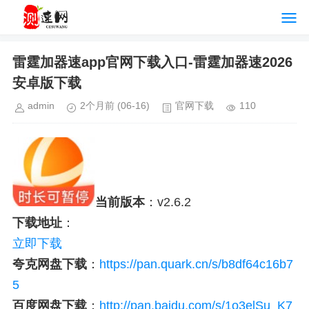
雷霆加器速app官网下载入口-雷霆加器速2026
安卓版下载
admin
2个月前
(06-16)
官网下载
110
当前版本
：v2.6.2
下载地址
：
立即下载
夸克网盘下载
：
https://pan.quark.cn/s/b8df64c16b7
5
百度网盘下载
：
http://pan.baidu.com/s/1o3elSu_K7